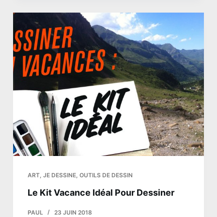
ART
,
JE DESSINE
,
OUTILS DE DESSIN
Le Kit Vacance Idéal Pour Dessiner
PAUL
23 JUIN 2018