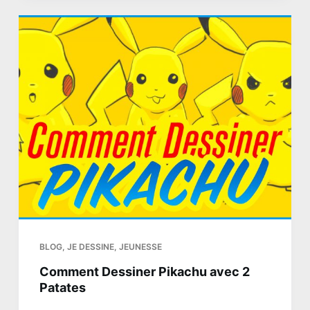
BLOG
,
JE DESSINE
,
JEUNESSE
Comment Dessiner Pikachu avec 2
Patates