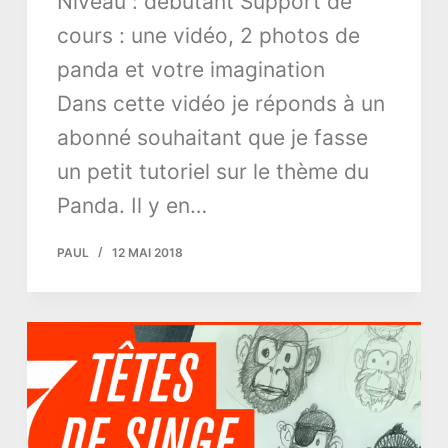
Niveau : débutant Support de
cours : une vidéo, 2 photos de
panda et votre imagination
Dans cette vidéo je réponds à un
abonné souhaitant que je fasse
un petit tutoriel sur le thème du
Panda. Il y en…
PAUL
12 MAI 2018