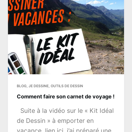
BLOG
,
JE DESSINE
,
OUTILS DE DESSIN
Comment faire son carnet de voyage !
Suite à la vidéo sur le « Kit Idéal
de Dessin » à emporter en
vacance, lien ici j’ai préparé une