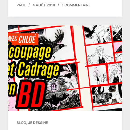
PAUL
4 AOÛT 2018
1 COMMENTAIRE
BLOG
,
JE DESSINE