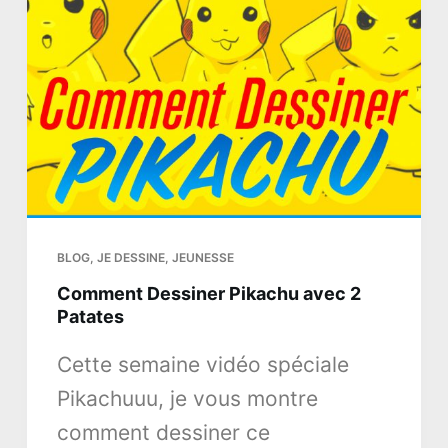
n
u
BLOG
,
JE DESSINE
,
JEUNESSE
Comment Dessiner Pikachu avec 2
Patates
Cette semaine vidéo spéciale
Pikachuuu, je vous montre
comment dessiner ce