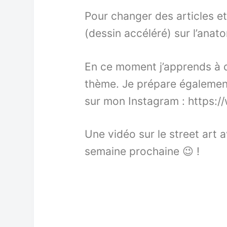
Pour changer des articles e
(dessin accéléré) sur l’anat
En ce moment j’apprends à d
thème. Je prépare égalemen
sur mon Instagram : https:
Une vidéo sur le street art a
semaine prochaine 😉 !