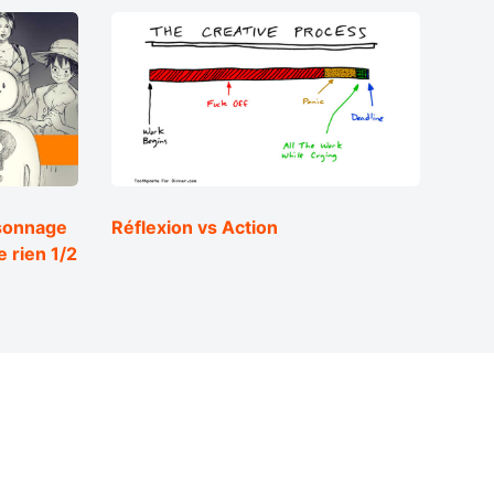
sonnage
Réflexion vs Action
e rien 1/2