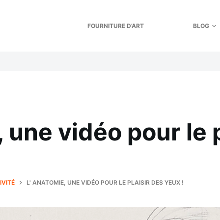
FOURNITURE D’ART
BLOG
 une vidéo pour le p
IVITÉ
L' ANATOMIE, UNE VIDÉO POUR LE PLAISIR DES YEUX !