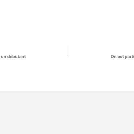
 un débutant
On est parti