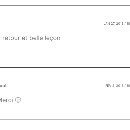
JAN 27, 2018 / 1
 retour et belle leçon
aul
FÉV 2, 2018 / 1
erci 🙂