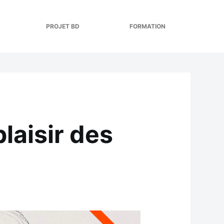
PROJET BD
FORMATION
laisir des