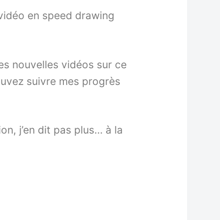
e vidéo en speed drawing
es nouvelles vidéos sur ce
ouvez suivre mes progrès
on, j’en dit pas plus… à la