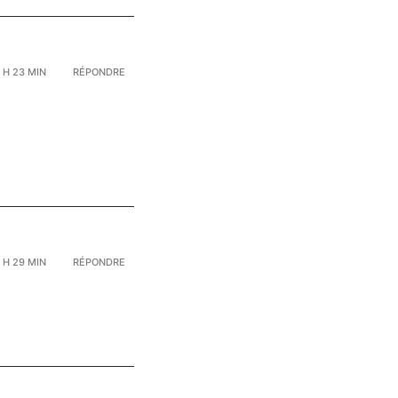
8 H 23 MIN
RÉPONDRE
0 H 29 MIN
RÉPONDRE