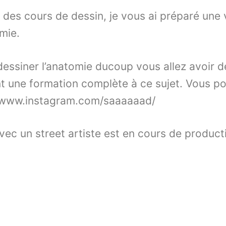
t des cours de dessin, je vous ai préparé un
omie.
essiner l’anatomie ducoup vous allez avoir d
t une formation complète à ce sujet. Vous p
//www.instagram.com/saaaaaad/
vec un street artiste est en cours de producti