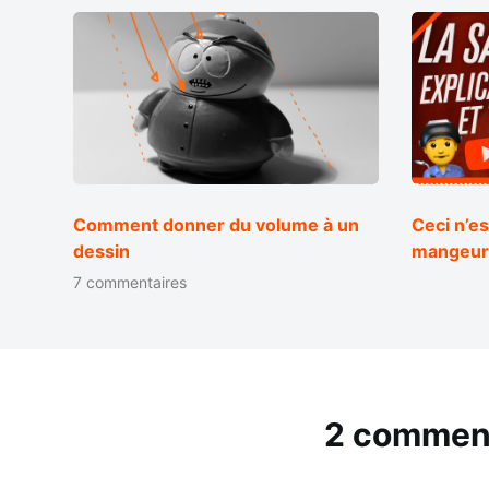
Comment donner du volume à un
Ceci n’es
dessin
mangeur 
7 commentaires
2 commen