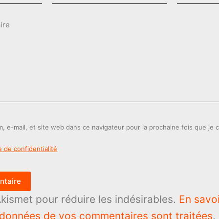
ire
, e-mail, et site web dans ce navigateur pour la prochaine fois que je
e de confidentialité
ntaire
 Akismet pour réduire les indésirables.
En savoi
 données de vos commentaires sont traitées
.