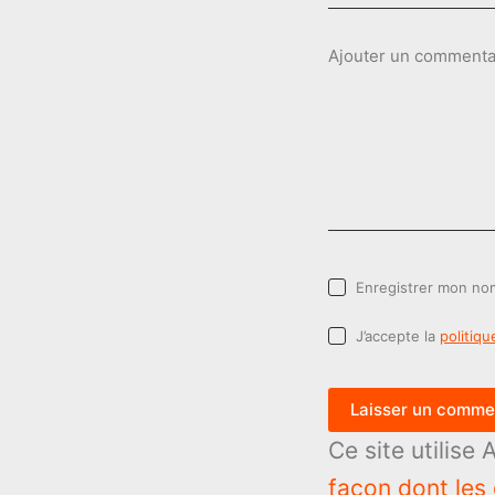
Ajouter un commenta
Enregistrer mon nom
J’accepte la
politiqu
Laisser un comme
Ce site utilise
façon dont les