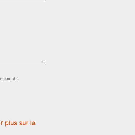
 commente.
r plus sur la