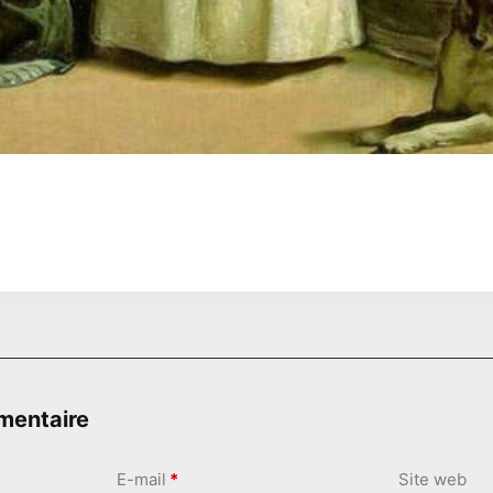
mentaire
E-mail
*
Site web