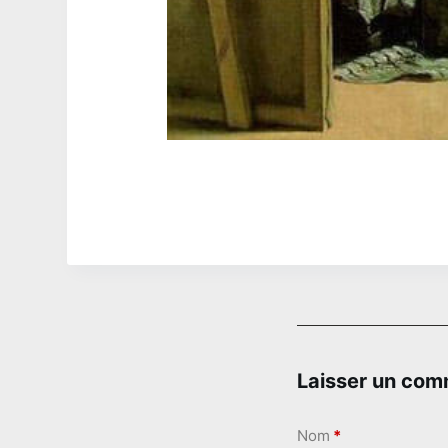
Laisser un com
Nom
*