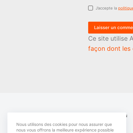
J’accepte la
politiqu
Laisser un comme
Ce site utilise
façon dont les
FOURNITURE D’ART
BLOG
PROJET BD
FORMATION
Nous utilisons des cookies pour nous assurer que
nous vous offrons la meilleure expérience possible