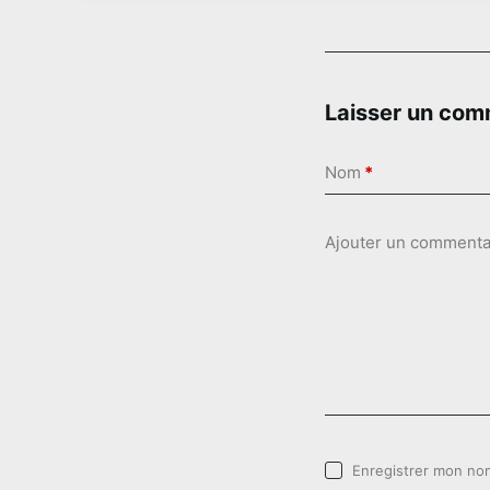
Laisser un com
Nom
*
Ajouter un commenta
Enregistrer mon nom