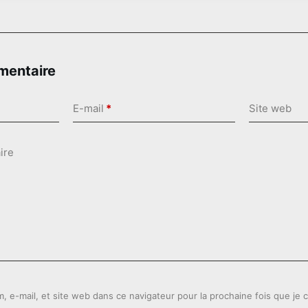
mentaire
E-mail
*
Site web
ire
, e-mail, et site web dans ce navigateur pour la prochaine fois que je