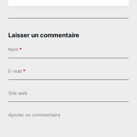
n
u
Laisser un commentaire
Nom
*
E-mail
*
Site web
Ajouter un commentaire