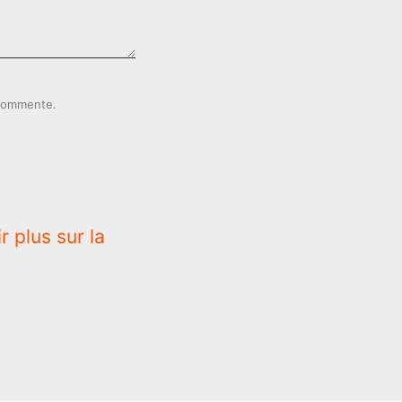
 commente.
r plus sur la