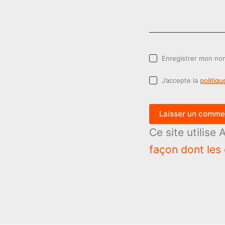
Enregistrer mon nom
J’accepte la
politiqu
Laisser un comme
Ce site utilise
façon dont les