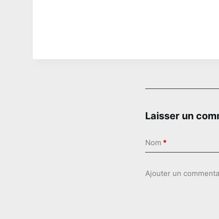
Laisser un com
Nom
*
Ajouter un commenta